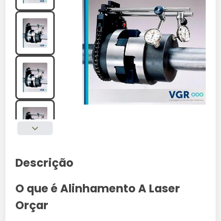
Descrição
O que é Alinhamento A Laser
Orçar