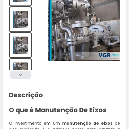
Descrição
O que é Manutenção De Eixos
O investimento em um
manutenção de eixos
de