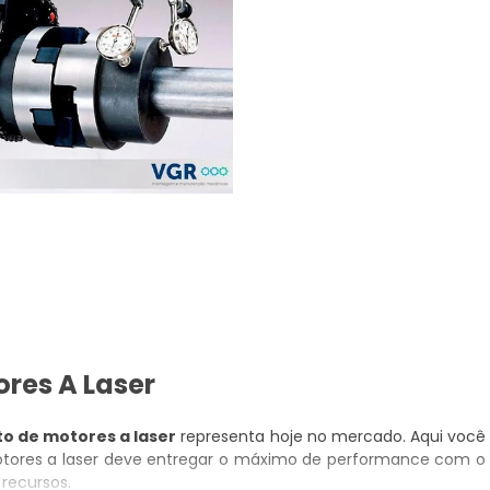
res A Laser
o de motores a laser
representa hoje no mercado. Aqui você
tores a laser deve entregar o máximo de performance com o
recursos.