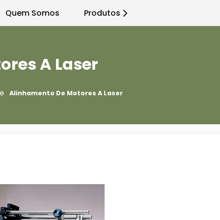
Quem Somos
Produtos
ores A Laser
Alinhamento De Motores A Laser