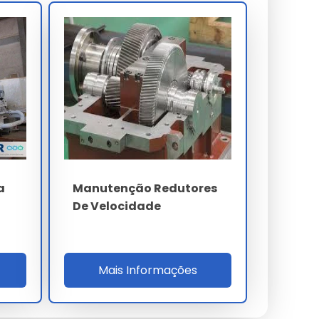
a
Manutenção Redutores
De Velocidade
Mais Informações