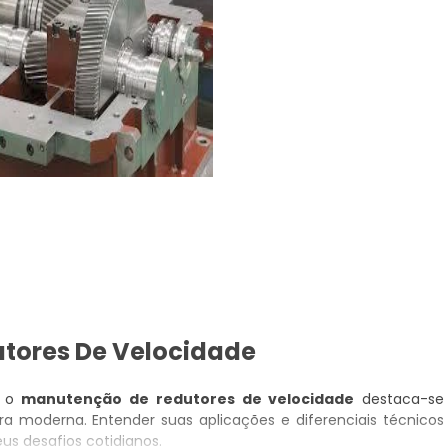
tores De Velocidade
, o
manutenção de redutores de velocidade
destaca-se
 moderna. Entender suas aplicações e diferenciais técnicos
us desafios cotidianos.