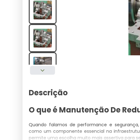
Descrição
O que é Manutenção De Redu
Quando falamos de performance e segurança
como um componente essencial na infraestrutura
permite uma escolha muito mais assertiva para se