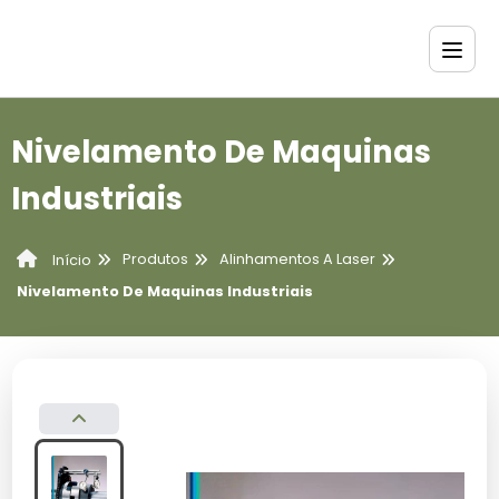
Nivelamento De Maquinas
Industriais
Produtos
Alinhamentos A Laser
Início
Nivelamento De Maquinas Industriais