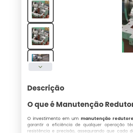
Descrição
O que é Manutenção Redutor
O investimento em um
manutenção redutore
garantir a eficiência de qualquer operação t
resistência e precisão, assegurando que cada 