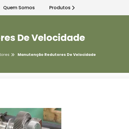
Quem Somos
Produtos
es De Velocidade
tores
Manutenção Redutores De Velocidade