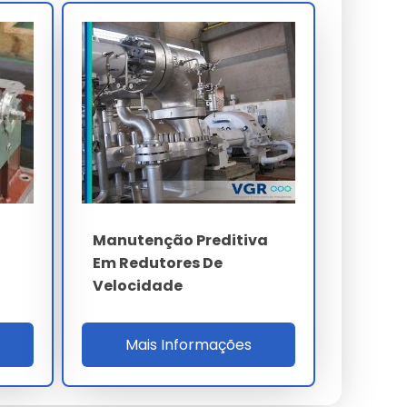
Manutenção Preditiva
Em Redutores De
Velocidade
Mais Informações