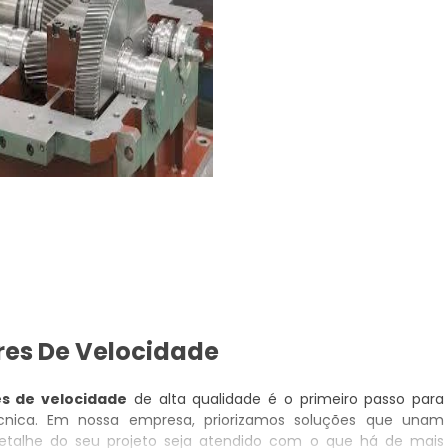
es De Velocidade
s de velocidade
de alta qualidade é o primeiro passo para
écnica. Em nossa empresa, priorizamos soluções que unam
detalhe do seu projeto seja atendido com o que há de mais