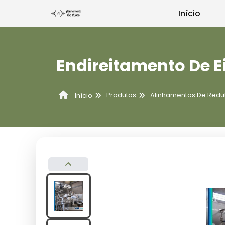
Início
Endireitamento De E
Produtos
Alinhamentos De Redu
Início