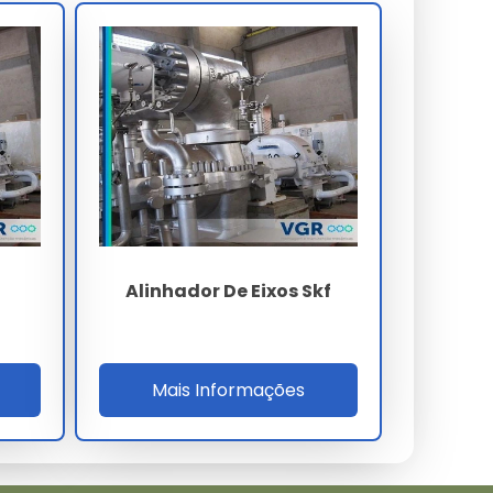
Alinhador De Eixos Skf
Mais Informações