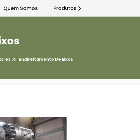
Quem Somos
Produtos
ixos
tores
Endireitamento De Eixos