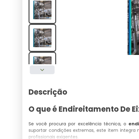
Descrição
O que é Endireitamento De E
Se você procura por excelência técnica, o
end
suportar condições extremas, este item integra
profissionais exigentes.