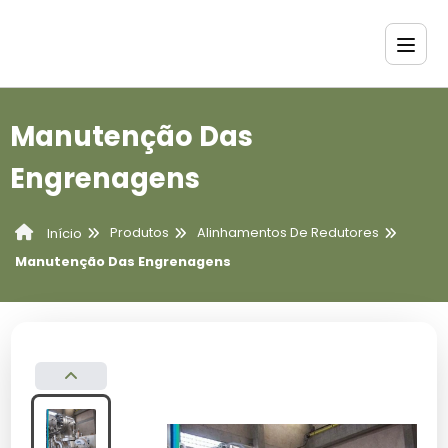
Manutenção Das
Engrenagens
Produtos
Alinhamentos De Redutores
Início
Manutenção Das Engrenagens