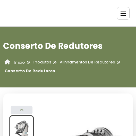
Conserto De Redutores
Produtos
Alinhamentos De Redutores
Início
Conserto De Redutores