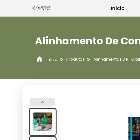
Início
Alinhamento De Co
Produtos
Alinhamentos De Turbi
Início