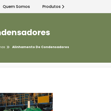
Quem Somos
Produtos
ndensadores
nas
Alinhamento De Condensadores