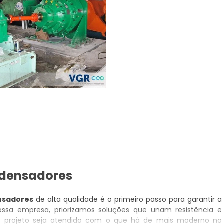
ndensadores
nsadores
de alta qualidade é o primeiro passo para garantir a
ossa empresa, priorizamos soluções que unam resistência e
u projeto seja atendido com o que há de mais moderno no