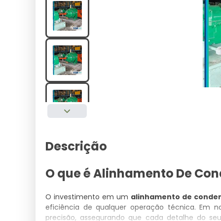
Descrição
O que é Alinhamento De Co
O investimento em um
alinhamento de conde
eficiência de qualquer operação técnica. Em n
precisão, assegurando que cada detalhe do se