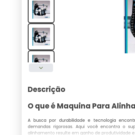
Descrição
O que é Maquina Para Alin
A busca por durabilidade e tecnologia encon
demandas rigorosas. Aqui você encontra o su
alinhamento resulte em ganho de produtividade e