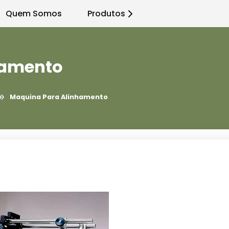
Quem Somos
Produtos
hamento
Maquina Para Alinhamento