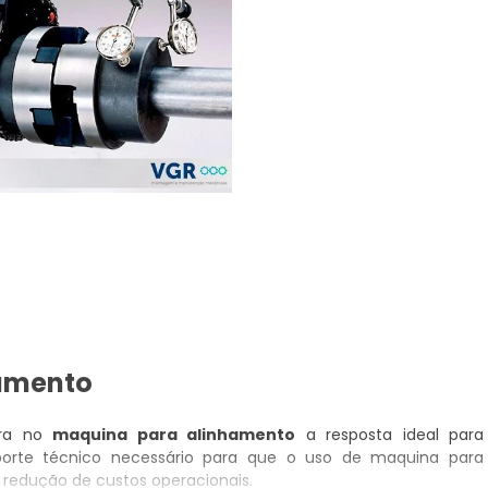
hamento
tra no
maquina para alinhamento
a resposta ideal para
porte técnico necessário para que o uso de maquina para
 redução de custos operacionais.