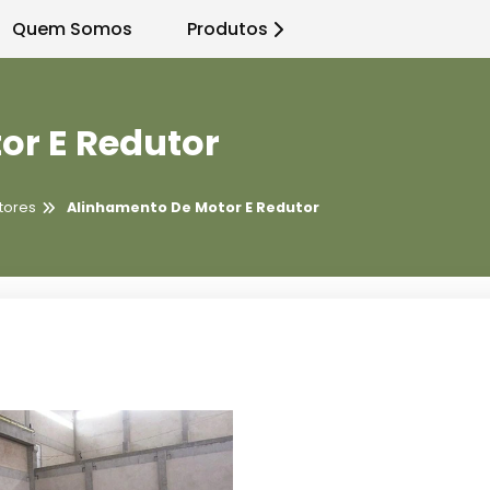
Quem Somos
Produtos
or E Redutor
tores
Alinhamento De Motor E Redutor