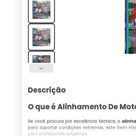
Descrição
O que é Alinhamento De Moto
Se você procura por excelência técnica, o
alinh
para suportar condições extremas, este item in
para profissionais exigentes.