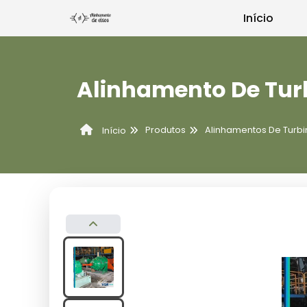
Início
Alinhamento De Tur
Produtos
Alinhamentos De Turbi
Início