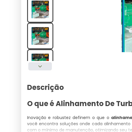
Descrição
O que é Alinhamento De Turb
Inovação e robustez definem o que o
alinhame
você encontra soluções onde cada alinhamento 
com o mínimo de manutenção, otimizando seu te